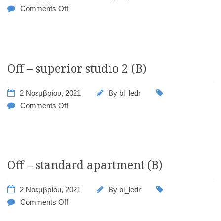
Comments Off
Off – superior studio 2 (B)
2 Νοεμβρίου, 2021
By
bl_ledr
Comments Off
Off – standard apartment (B)
2 Νοεμβρίου, 2021
By
bl_ledr
Comments Off