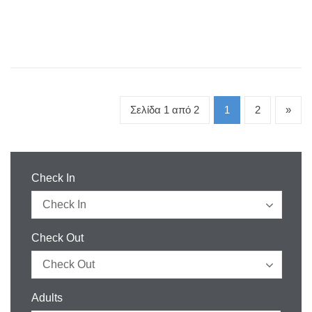
Σελίδα 1 από 2
1
2
»
Check In
Check Out
Adults