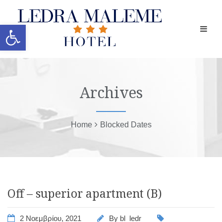
Ανοίξτε τη γραμμή εργαλείων
Archives
Home
Blocked Dates
Off – superior apartment (B)
2 Νοεμβρίου, 2021
By
bl_ledr