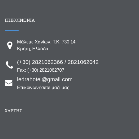
ΕΠΙΚΟΙΝΩΝΙΑ
Μάλεμε Χανίων, T.K. 730 14
Κρήτη, Ελλάδα
(+30) 2821062366 / 2821062042
Fax: (+30) 2821062707
ledrahotel@gmail.com
Επικοινωνήσετε μαζί μας
ΧΆΡΤΗΣ