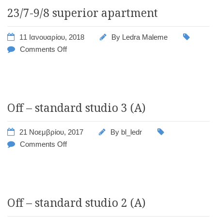
23/7-9/8 superior apartment
11 Ιανουαρίου, 2018
By
Ledra Maleme
Comments Off
Off – standard studio 3 (A)
21 Νοεμβρίου, 2017
By
bl_ledr
Comments Off
Off – standard studio 2 (A)