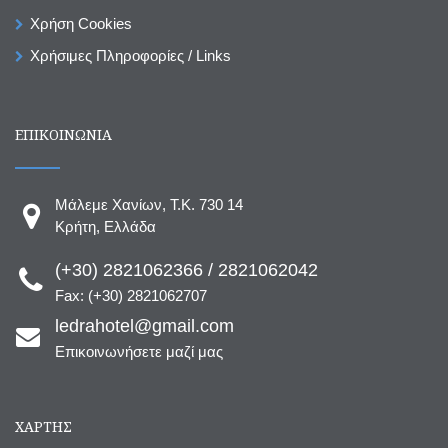
Χρήση Cookies
Χρήσιμες Πληροφορίες / Links
ΕΠΙΚΟΙΝΩΝΙΑ
Μάλεμε Χανίων, T.K. 730 14
Κρήτη, Ελλάδα
(+30) 2821062366 / 2821062042
Fax: (+30) 2821062707
ledrahotel@gmail.com
Επικοινωνήσετε μαζί μας
ΧΆΡΤΗΣ