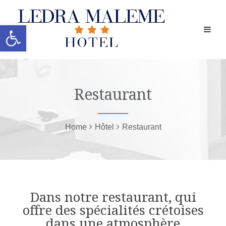
Ouvrir la barre d’outils
Restaurant
Home
Hôtel
Restaurant
Dans notre restaurant, qui
offre des spécialités crétoises
dans une atmosphère