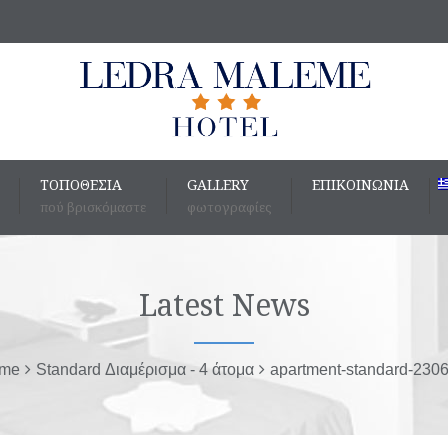
ΤΟΠΟΘΕΣΊΑ
GALLERY
ΕΠΙΚΟΙΝΩΝΊΑ
πού βρισκόμαστε
φωτογραφίες
Latest News
me
Standard Διαμέρισμα - 4 άτομα
apartment-standard-230