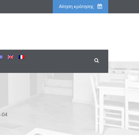
Aίτηση κράτησης
6-04