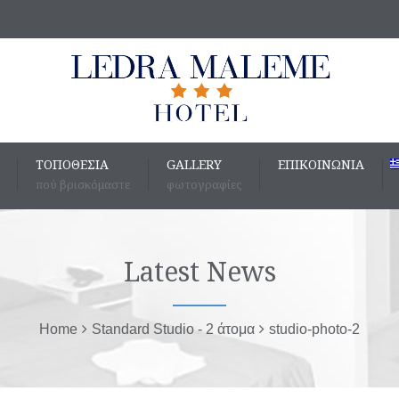
ΤΟΠΟΘΕΣΊΑ
GALLERY
ΕΠΙΚΟΙΝΩΝΊΑ
πού βρισκόμαστε
φωτογραφίες
Latest News
Home
Standard Studio - 2 άτομα
studio-photo-2