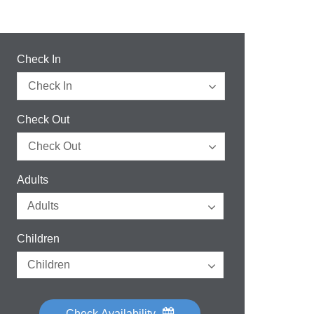
Check In
Check Out
Adults
Children
Check Availability