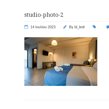
studio-photo-2
14 Ιουλίου 2023
By
bl_ledr