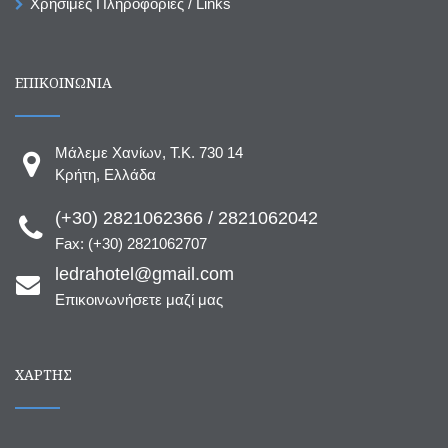
Χρήσιμες Πληροφορίες / Links
ΕΠΙΚΟΙΝΩΝΙΑ
Μάλεμε Χανίων, T.K. 730 14
Κρήτη, Ελλάδα
(+30) 2821062366 / 2821062042
Fax: (+30) 2821062707
ledrahotel@gmail.com
Επικοινωνήσετε μαζί μας
ΧΆΡΤΗΣ