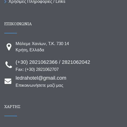
Χρήσιμες Πληροφορίες / Links
ΕΠΙΚΟΙΝΩΝΙΑ
Μάλεμε Χανίων, T.K. 730 14
Κρήτη, Ελλάδα
(+30) 2821062366 / 2821062042
Fax: (+30) 2821062707
ledrahotel@gmail.com
Επικοινωνήσετε μαζί μας
ΧΆΡΤΗΣ