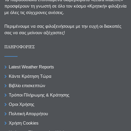
προσφέρουν τη γνωστή σε όλο τον κόσμο «Κρητική» φιλοξενία
με όλες τις σύγχρονες ανέσεις.
Περιμένουμε να σας φιλοξενήσουμε με την ευχή οι διακοπές
σας να σας μείνουν αξέχαστες!
ΠΛΗΡΟΦΟΡΙΕΣ
Latest Weather Reports
Κάντε Κράτηση Τώρα
Βιβλίο επισκεπτών
Τρόποι Πλήρωμης & Κράτησης
Οροι Χρήσης
Πολιτική Απορρήτου
Χρήση Cookies