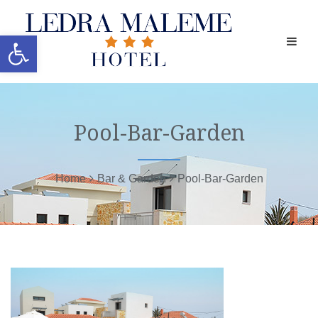
Ανοίξτε τη γραμμή εργαλείων
Pool-Bar-Garden
Home
Bar & Garden
Pool-Bar-Garden