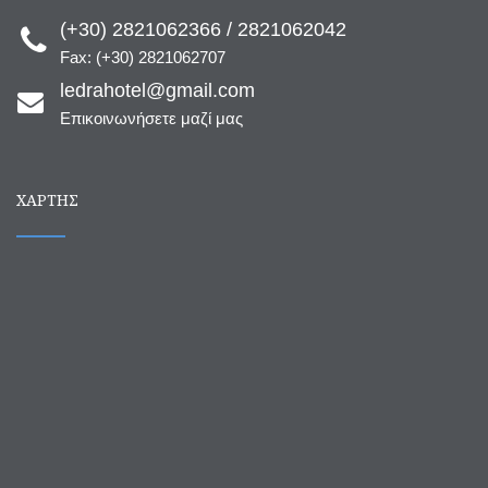
(+30) 2821062366 / 2821062042
Fax: (+30) 2821062707
ledrahotel@gmail.com
Επικοινωνήσετε μαζί μας
ΧΆΡΤΗΣ