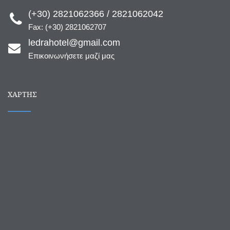
(+30) 2821062366 / 2821062042
Fax: (+30) 2821062707
ledrahotel@gmail.com
Επικοινωνήσετε μαζί μας
ΧΆΡΤΗΣ