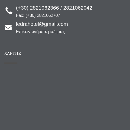
(+30) 2821062366 / 2821062042
Fax: (+30) 2821062707
ledrahotel@gmail.com
Επικοινωνήσετε μαζί μας
ΧΆΡΤΗΣ