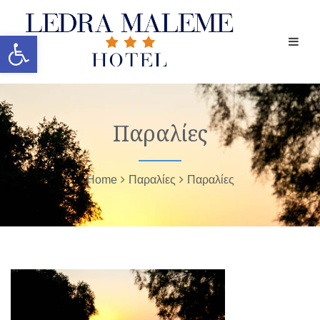
Ανοίξτε τη γραμμή εργαλείων
Παραλίες
Home
Παραλίες
Παραλίες