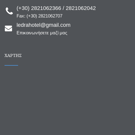
(+30) 2821062366 / 2821062042
Fax: (+30) 2821062707
ledrahotel@gmail.com
Επικοινωνήσετε μαζί μας
ΧΆΡΤΗΣ