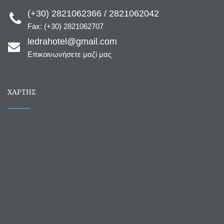
(+30) 2821062366 / 2821062042
Fax: (+30) 2821062707
ledrahotel@gmail.com
Επικοινωνήσετε μαζί μας
ΧΆΡΤΗΣ