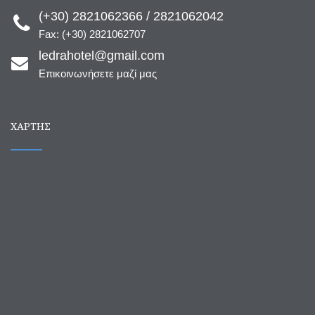
(+30) 2821062366 / 2821062042
Fax: (+30) 2821062707
ledrahotel@gmail.com
Επικοινωνήσετε μαζί μας
ΧΆΡΤΗΣ