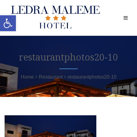
Ανοίξτε τη γραμμή εργαλείων
restaurantphotos20-10
Home
Restaurant
restaurantphotos20-10