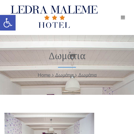
Ανοίξτε τη γραμμή εργαλείων
Δωμάτια
Home
Δωμάτια
Δωμάτια