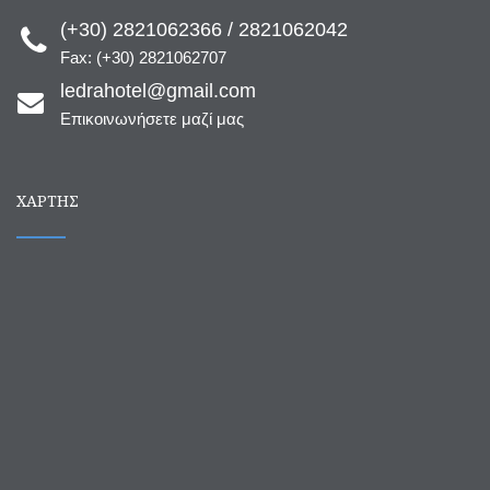
(+30) 2821062366 / 2821062042
Fax: (+30) 2821062707
ledrahotel@gmail.com
Επικοινωνήσετε μαζί μας
ΧΆΡΤΗΣ