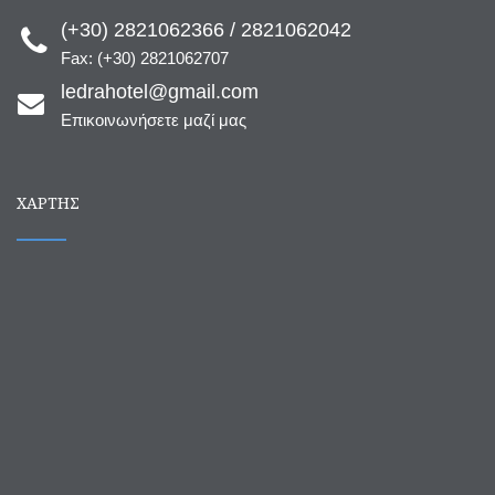
(+30) 2821062366 / 2821062042
Fax: (+30) 2821062707
ledrahotel@gmail.com
Επικοινωνήσετε μαζί μας
ΧΆΡΤΗΣ