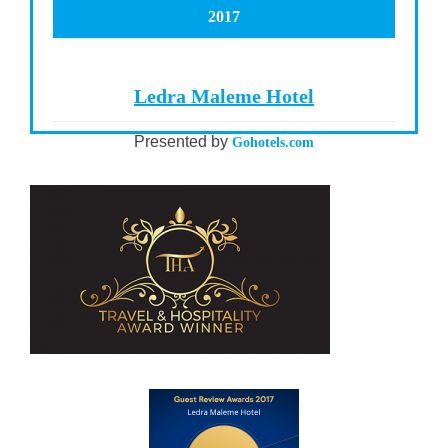
2017
Ledra Maleme Hotel
Presented by
Gohotels.com