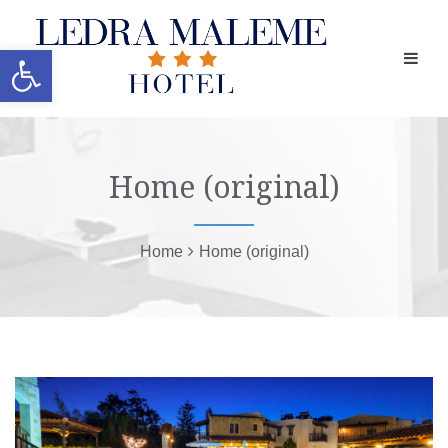
Ανοίξτε τη γραμμή εργαλείων
Home (original)
Home
Home (original)