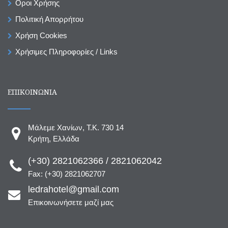
Οροι Χρήσης
Πολιτική Απορρήτου
Χρήση Cookies
Χρήσιμες Πληροφορίες / Links
ΕΠΙΚΟΙΝΩΝΙΑ
Μάλεμε Χανίων, T.K. 730 14
Κρήτη, Ελλάδα
(+30) 2821062366 / 2821062042
Fax: (+30) 2821062707
ledrahotel@gmail.com
Επικοινωνήσετε μαζί μας