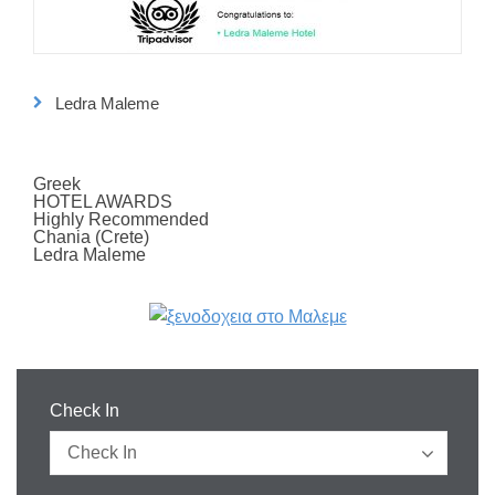
Ledra Maleme
Greek
HOTEL AWARDS
Highly Recommended
Chania (Crete)
Ledra Maleme
Check In