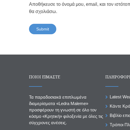
Αποθήκευσε το όνομά μου, email, και τον ιστότο
θα σχολιάσω.
ΠΟΙΟΙ ΕΙΜΑΣΤΕ
ΠΛΗΡΟΦΟΡ
Latest We
Τα παραδοσιακά επιπλωμένα
διαμερίσματα «Ledra Maleme»
Κάντε Κρ
προσφέρουν τη γνωστή σε όλο τον
Βιβλίο επ
κόσμο «Κρητική» φιλοξενία με όλες τις
σύγχρονες ανέσεις.
Τρόποι Π