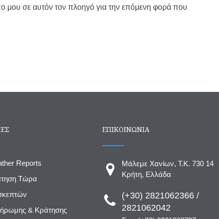
πο μου σε αυτόν τον πλοηγό για την επόμενη φορά που
ΙΕΣ
ΕΠΙΚΟΙΝΩΝΙΑ
ather Reports
Μάλεμε Χανίων, T.K. 730 14
Κρήτη, Ελλάδα
άτηση Τώρα
ισκεπτών
(+30) 2821062366 /
2821062042
λήρωμης & Κράτησης