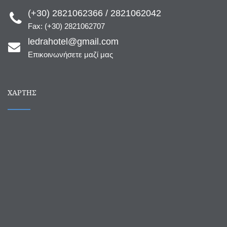
(+30) 2821062366 / 2821062042
Fax: (+30) 2821062707
ledrahotel@gmail.com
Επικοινωνήσετε μαζί μας
ΧΆΡΤΗΣ