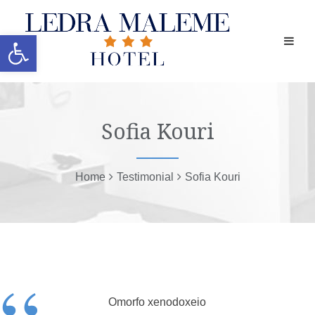
Ανοίξτε τη γραμμή εργαλείων
Sofia Kouri
Home
Testimonial
Sofia Kouri
Omorfo xenodoxeio