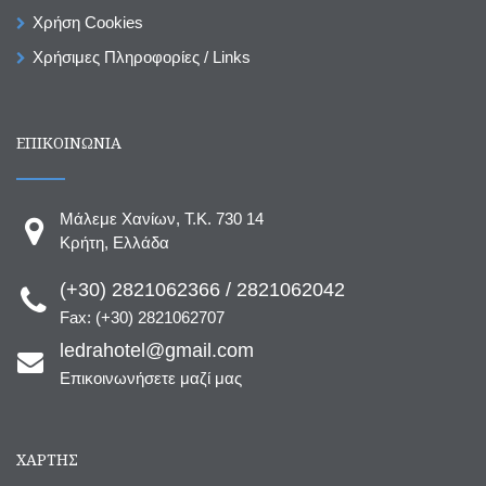
Χρήση Cookies
Χρήσιμες Πληροφορίες / Links
ΕΠΙΚΟΙΝΩΝΙΑ
Μάλεμε Χανίων, T.K. 730 14
Κρήτη, Ελλάδα
(+30) 2821062366 / 2821062042
Fax: (+30) 2821062707
ledrahotel@gmail.com
Επικοινωνήσετε μαζί μας
ΧΆΡΤΗΣ