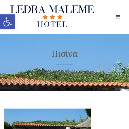
Ανοίξτε τη γραμμή εργαλείων
Πισίνα
Home
Ξενοδοχείο
Πισίνα