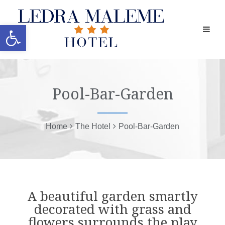
Open toolbar
Pool-Bar-Garden
Home
The Hotel
Pool-Bar-Garden
A beautiful garden smartly
decorated with grass and
flowers surrounds the play