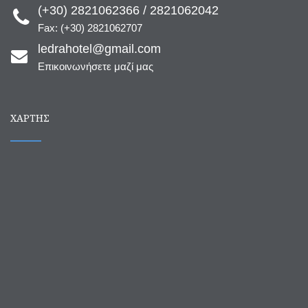
(+30) 2821062366 / 2821062042
Fax: (+30) 2821062707
ledrahotel@gmail.com
Επικοινωνήσετε μαζί μας
ΧΆΡΤΗΣ